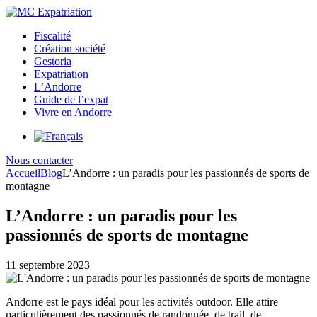
Fiscalité
Création société
Gestoria
Expatriation
L’Andorre
Guide de l’expat
Vivre en Andorre
Nous contacter
Accueil
Blog
L’Andorre : un paradis pour les passionnés de sports de
montagne
L’Andorre : un paradis pour les
passionnés de sports de montagne
11 septembre 2023
Andorre est le pays idéal pour les activités outdoor. Elle attire
particulièrement des passionnés de randonnée, de trail, de