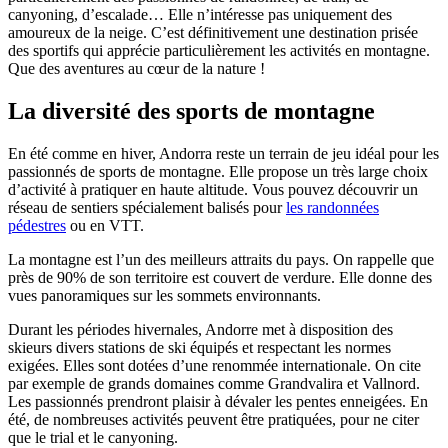
canyoning, d’escalade… Elle n’intéresse pas uniquement des
amoureux de la neige. C’est définitivement une destination prisée
des sportifs qui apprécie particulièrement les activités en montagne.
Que des aventures au cœur de la nature !
La diversité des sports de montagne
En été comme en hiver, Andorra reste un terrain de jeu idéal pour les
passionnés de sports de montagne. Elle propose un très large choix
d’activité à pratiquer en haute altitude. Vous pouvez découvrir un
réseau de sentiers spécialement balisés pour
les randonnées
pédestres
ou en VTT.
La montagne est l’un des meilleurs attraits du pays. On rappelle que
près de 90% de son territoire est couvert de verdure. Elle donne des
vues panoramiques sur les sommets environnants.
Durant les périodes hivernales, Andorre met à disposition des
skieurs divers stations de ski équipés et respectant les normes
exigées. Elles sont dotées d’une renommée internationale. On cite
par exemple de grands domaines comme Grandvalira et Vallnord.
Les passionnés prendront plaisir à dévaler les pentes enneigées. En
été, de nombreuses activités peuvent être pratiquées, pour ne citer
que le trial et le canyoning.