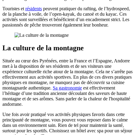
Touristes et
résidents
peuvent pratiquer du rafting, de l’hydrospeed,
de la planche à voile, de l’open-kayak, du canoë et du kayac. Ces
activités sont surveillées et bénéficient d’un encadrement strict. Les
passionnés de pêche trouveront également leur bonheur.
La culture de la montagne
Située au cœur des Pyrénées, entre la France et l’Espagne, Andorre
met à la disposition de ses résidents et de ses visiteurs une
expérience culturelle riche atour de la montagne. Cela ne s’arrête pas
effectivement aux activités sportives. En plus de ces divers pratiques
physiques en montagne, ne manquez pas de découvrir sa cuisine
montagnarde authentique.
Sa gastronomie
est effectivement
l’héritage d’une tradition ancienne découlant des saveurs de haute
montagne et de ses arômes. Sans parler de la chaleur de l'hospitalité
andorrane.
Une fois avoir pratiqué vos activités physiques favoris dans cette
principauté de montagne, vous pouvez vous reposer dans le calme
dans un environnement sain. Rien de tel pour maintenir la santé,
surtout pour les sportifs. Choisissez un hôtel avec spa pour un séjour