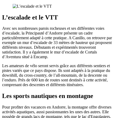
L’escalade et le VTT
Avec ses nombreuses parois rocheuses et ses différentes voies
d’escalade, la Principauté d’Andorre présente un cadre
particulièrement adapté à cette pratique. A Canillo, on retrouve par
exemple un mur d’escalade de 33 mètres de hauteur qui proposent
différents niveaux. Débutants et expérimentés trouveront
satisfaction. Il y a également le mur d’escalade de Cortals
d’Aventura situé à Encamp.
Les amateurs de vélo seront servis grâce aux différents sentiers et
pistes variés que ce pays dispose. Ils sont adaptés à la pratique du
downhill, du cross-country, de l’all-mountain, de la descente ou
l’enduro. Près de 600 km de routes sont destinés à cette activité,
comprenant des descentes et différents itinéraires.
Les sports nautiques en montagne
Pour profiter des vacances en Andorre, la montagne offre diverses
activités aquatiques, aussi passionnantes les unes des autres. Elle
possède de grands lacs de montagne, tels que le lac d'Engolasters.