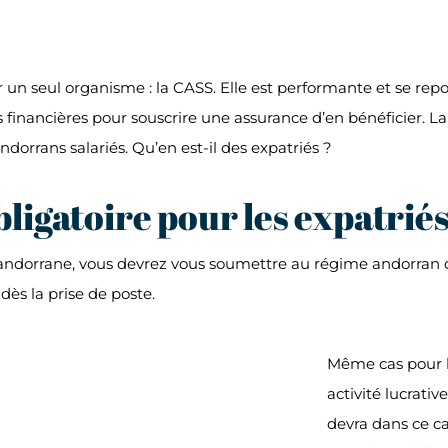
n seul organisme : la CASS. Elle est performante et se repose 
 financières pour souscrire une assurance d’en bénéficier. L
andorrans salariés. Qu’en est-il des expatriés ?
bligatoire pour les expatrié
dorrane, vous devrez vous soumettre au régime andorran de s
dès la prise de poste.
Même cas pour l
activité lucrativ
devra dans ce ca