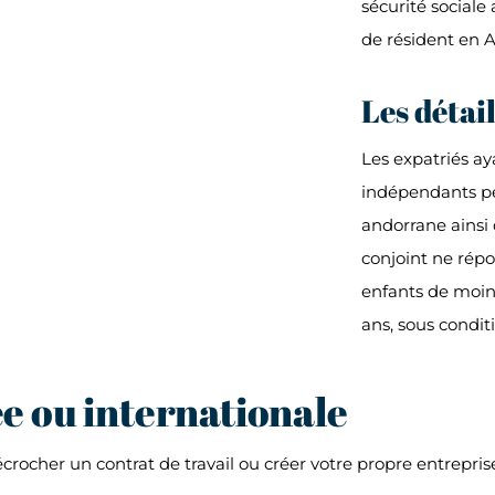
sécurité sociale
de résident en 
Les détail
Les expatriés aya
indépendants pe
andorrane ainsi q
conjoint ne répo
enfants de moin
ans, sous condit
ée ou internationale
crocher un contrat de travail ou créer votre propre entreprise