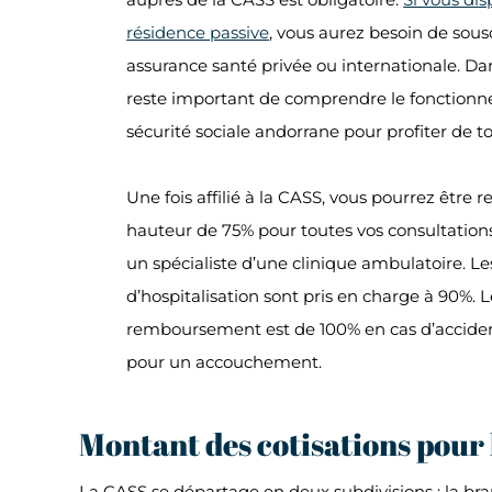
résidence passive
, vous aurez besoin de sous
assurance santé privée ou internationale. Dans
reste important de comprendre le fonctionn
sécurité sociale andorrane pour profiter de to
Une fois affilié à la CASS, vous pourrez être
hauteur de 75% pour toutes vos consultations
un spécialiste d’une clinique ambulatoire. Les
d’hospitalisation sont pris en charge à 90%. L
remboursement est de 100% en cas d’accident
pour un accouchement.
Montant des cotisations pour 
La CASS se départage en deux subdivisions : la bra