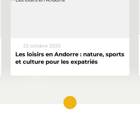
22 octobre 2025
Les loisirs en Andorre : nature, sports
et culture pour les expatriés