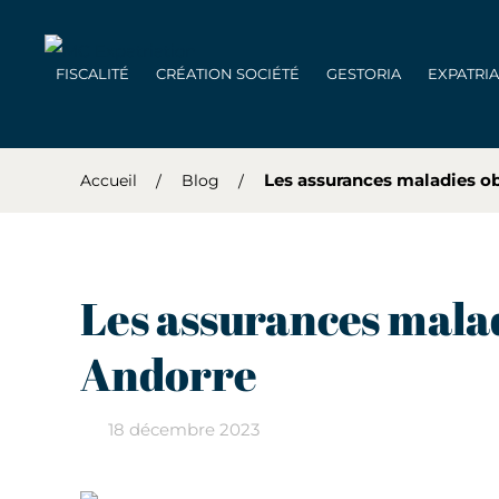
FISCALITÉ
CRÉATION SOCIÉTÉ
GESTORIA
EXPATRI
Les assurances maladies ob
Accueil
Blog
Les assurances malad
Andorre
18 décembre 2023