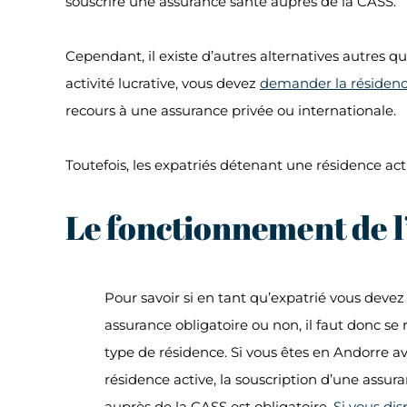
souscrire une assurance santé auprès de la CASS.
Cependant, il existe d’autres alternatives autres q
activité lucrative, vous devez
demander la résidenc
recours à une assurance privée ou internationale.
Toutefois, les expatriés détenant une résidence a
Le fonctionnement de l
Pour savoir si en tant qu’expatrié vous devez
assurance obligatoire ou non, il faut donc se 
type de résidence. Si vous êtes en Andorre a
résidence active, la souscription d’une assur
auprès de la CASS est obligatoire.
Si vous di