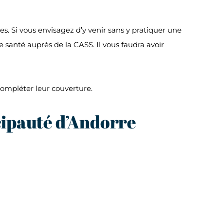
s. Si vous envisagez d’y venir sans y pratiquer une
e santé auprès de la CASS. Il vous faudra avoir
ompléter leur couverture.
cipauté d’Andorre