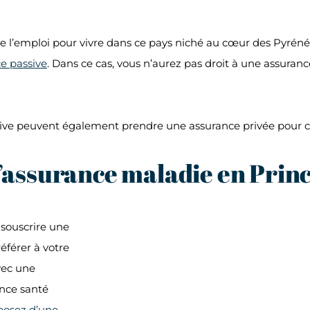
ue l’emploi pour vivre dans ce pays niché au cœur des Pyrénée
e passive
. Dans ce cas, vous n’aurez pas droit à une assuranc
ctive peuvent également prendre une assurance privée pour c
’assurance maladie en Prin
 souscrire une
référer à votre
vec une
ance santé
sposez d’une