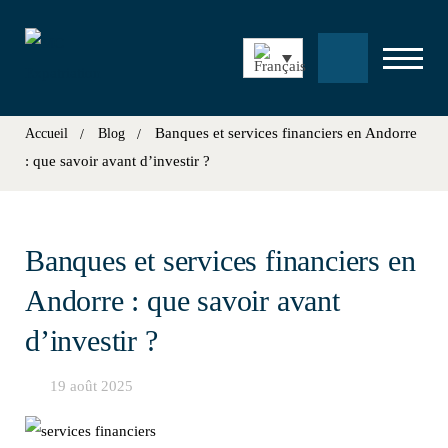
Banques et services financiers en Andorre
Accueil
Blog
: que savoir avant d’investir ?
Banques et services financiers en
Andorre : que savoir avant
d’investir ?
19 août 2025