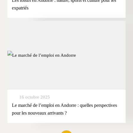
Les loisirs en Andorre : nature, sports et culture pour les
expatriés
16 octobre 2025
Le marché de l’emploi en Andorre : quelles perspectives
pour les nouveaux arrivants ?