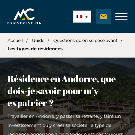
Accueil
Guide
Questions qu'on se pose avant
Les types de résidences
Résidence en Andorre, que
dois-je savoir pour m’y
expatrier ?
Travailler en Andorre, y passer sa retraite, y faire un
investissement ou y créer sa société, le type de
résidence andorrane à demander n’est pas toujours