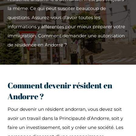
la même. Ce qui peut susciter beaucoup de
questions. Assurez-vous d’avoir toutes les
informations y afférentes pour mieux préparer votre
immigration. Comment demander une autorisation
de résidence en Andorre ?
Comment devenir résident en
Andorre ?
Pour devenir un résident andorran, vous devez soit
avoir un travail dans la Principauté d’Andorre, soit y
faire un investissement, soit y créer une société. Les