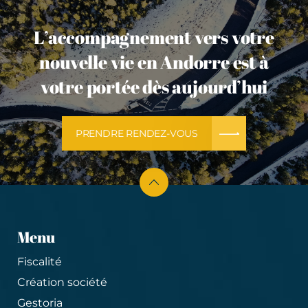
L’accompagnement vers votre
nouvelle vie en Andorre est à
votre portée dès aujourd’hui
PRENDRE RENDEZ-VOUS
Menu
Fiscalité
Création société
Gestoria