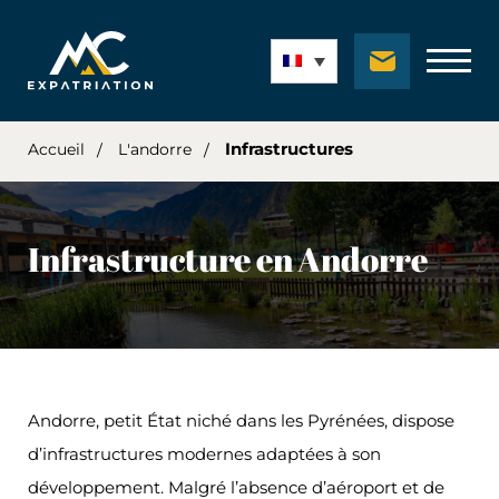
Infrastructures
Accueil
L'andorre
Infrastructure en Andorre
Andorre, petit État niché dans les Pyrénées, dispose
d’infrastructures modernes adaptées à son
développement. Malgré l’absence d’aéroport et de