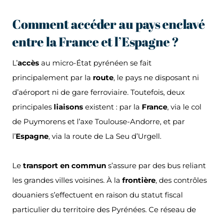
Comment accéder au pays enclavé
entre la France et l’Espagne ?
L’
accès
au micro-État pyrénéen se fait
principalement par la
route
, le pays ne disposant ni
d’aéroport ni de gare ferroviaire. Toutefois, deux
principales
liaisons
existent : par la
France
, via le col
de Puymorens et l’axe Toulouse-Andorre, et par
l’
Espagne
, via la route de La Seu d’Urgell.
Le
transport en commun
s’assure par des bus reliant
les grandes villes voisines. À la
frontière
, des contrôles
douaniers s’effectuent en raison du statut fiscal
particulier du territoire des Pyrénées. Ce réseau de