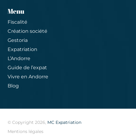
Menu
Fiscalité
Création société
Gestoria
Expatriation
L’Andorre
Guide de l’expat
Vivre en Andorre
Blog
© Copyright 2026,
MC Expatriation
Mentions légales