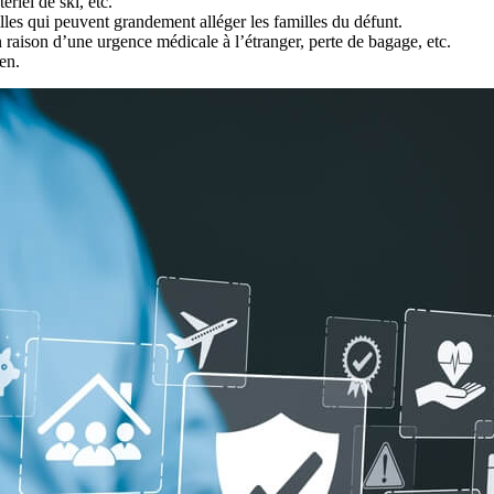
ériel de ski, etc.
lles qui peuvent grandement alléger les familles du défunt.
aison d’une urgence médicale à l’étranger, perte de bagage, etc.
en.