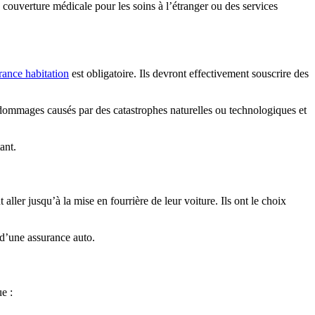
couverture médicale pour les soins à l’étranger ou des services
rance habitation
est obligatoire. Ils devront effectivement souscrire des
les dommages causés par des catastrophes naturelles ou technologiques et
ant.
ller jusqu’à la mise en fourrière de leur voiture. Ils ont le choix
 d’une assurance auto.
e :