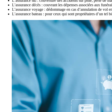
L’assurance ski : couverture des accidents sur piste, perte de mat
L’assurance décès : couvrant les dépenses associées aux funérai
L’assurance voyage : dédommage en cas d’annulation de vol en r
L’assurance bateau : pour ceux qui sont propriétaires d’un tel bi