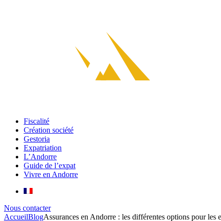
Fiscalité
Création société
Gestoria
Expatriation
L’Andorre
Guide de l’expat
Vivre en Andorre
Nous contacter
Accueil
Blog
Assurances en Andorre : les différentes options pour les 