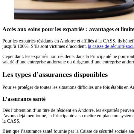
Accès aux soins pour les expatriés : avantages et limit
Pour les expatriés résidants en Andorre et affiliés à la CASS, ils béné
jusqu’à 100%. S’ils sont victimes d’accident,
la caisse de sécurité soci
Cependant, les expatriés non-résidents dans la Principauté ne pourront p
salarié d’une entreprise andorrane ou dirigeant d’une entreprise andorr
Les types d’assurances disponibles
Pour se protéger de toutes les situations difficiles une fois établis en 
L’assurance santé
Dès l’obtention d’un titre de résident en Andorre, les expatriés peuvent
l’avons déjà mentionné, la Principauté a su mettre en place un système d
la CASS.
Bien que l’assurance santé fournie par la Caisse de sécurité sociale a