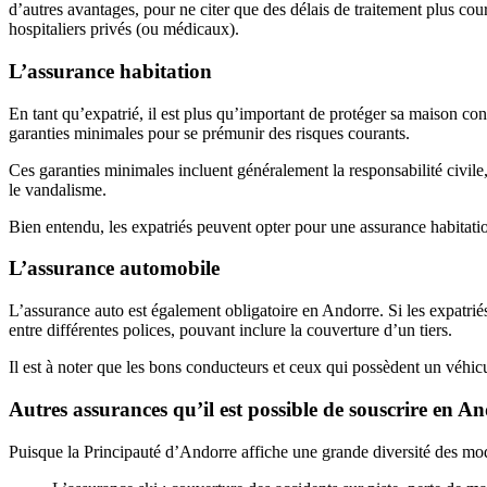
d’autres avantages, pour ne citer que des délais de traitement plus c
hospitaliers privés (ou médicaux).
L’assurance habitation
En tant qu’expatrié, il est plus qu’important de protéger sa maison con
garanties minimales pour se prémunir des risques courants.
Ces garanties minimales incluent généralement la responsabilité civile,
le vandalisme.
Bien entendu, les expatriés peuvent opter pour une assurance habitatio
L’assurance automobile
L’assurance auto est également obligatoire en Andorre. Si les expatriés 
entre différentes polices, pouvant inclure la couverture d’un tiers.
Il est à noter que les bons conducteurs et ceux qui possèdent un véhicu
Autres assurances qu’il est possible de souscrire en A
Puisque la Principauté d’Andorre affiche une grande diversité des modes 