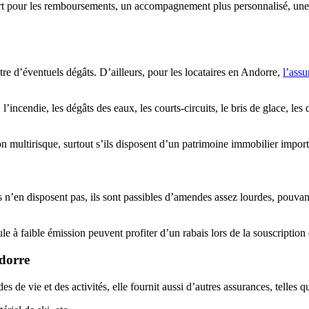
ourt pour les remboursements, un accompagnement plus personnalisé, une 
tre d’éventuels dégâts. D’ailleurs, pour les locataires en Andorre,
l’assu
 l’incendie, les dégâts des eaux, les courts-circuits, le bris de glace, 
n multirisque, surtout s’ils disposent d’un patrimoine immobilier import
n’en disposent pas, ils sont passibles d’amendes assez lourdes, pouvant a
le à faible émission peuvent profiter d’un rabais lors de la souscription
ndorre
de vie et des activités, elle fournit aussi d’autres assurances, telles qu