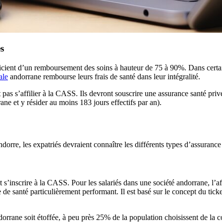
es
ficient d’un remboursement des soins à hauteur de 75 à 90%. Dans certain
ale
andorrane rembourse leurs frais de santé dans leur intégralité.
as s’affilier à la CASS. Ils devront souscrire une assurance santé privée
ane et y résider au moins 183 jours effectifs par an).
Andorre, les expatriés devraient connaître les différents types d’assurance
 s’inscrire à la CASS. Pour les salariés dans une société andorrane, l’aff
e santé particulièrement performant. Il est basé sur le concept du ticket
ndorrane soit étoffée, à peu près 25% de la population choisissent de la 