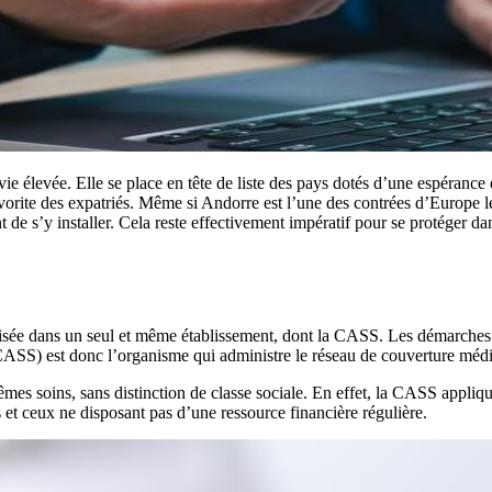
ie élevée. Elle se place en tête de liste des pays dotés d’une espérance
orite des expatriés. Même si Andorre est l’une des contrées d’Europe les 
nt de s’y installer. Cela reste effectivement impératif pour se protéger 
ralisée dans un seul et même établissement, dont la CASS. Les démarches
 (CASS) est donc l’organisme qui administre le réseau de couverture méd
mes soins, sans distinction de classe sociale. En effet, la CASS applique
et ceux ne disposant pas d’une ressource financière régulière.