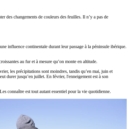
r des changements de couleurs des feuilles. Il n’y a pas de
 une influence continentale durant leur passage à la péninsule ibérique.
croissantes au fur et à mesure qu’on monte en altitude.
évrier, les précipitations sont moindres, tandis qu’en mai, juin et
t durer jusqu’en juillet. En février, l'enneigement est à son
 Les connaître est tout autant essentiel pour la vie quotidienne.