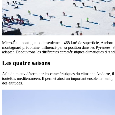
Micro-État montagneux de seulement 468 km² de superficie, Andorre dis
montagnard prédomine, influencé par sa position dans les Pyrénées. S
adapter. Découvrons les différentes caractéristiques climatiques d'Ando
Les quatre saisons
Afin de mieux déterminer les caractéristiques du climat en Andorre, il 
toutefois méditerranéen. Il permet ainsi un important ensoleillement p
des altitudes.