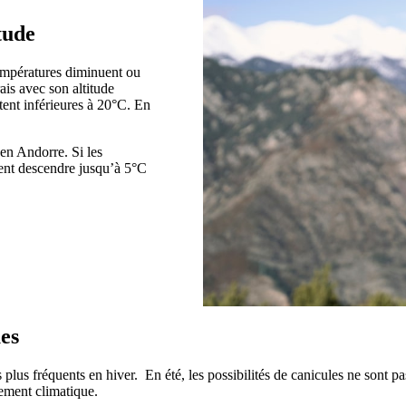
itude
 températures diminuent ou
ais avec son altitude
ent inférieures à 20°C. En
d en Andorre. Si les
ent descendre jusqu’à 5°C
ues
lus fréquents en hiver. En été, les possibilités de canicules ne sont 
ement climatique.