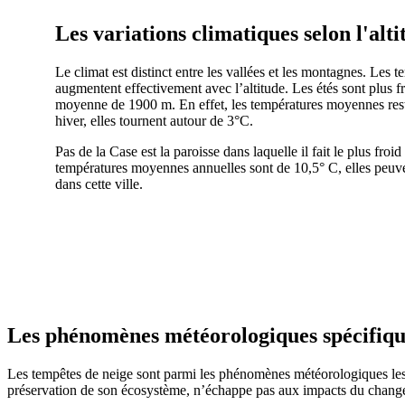
Les variations climatiques selon l'alt
Le climat est distinct entre les vallées et les montagnes. Les
augmentent effectivement avec l’altitude. Les étés sont plus fr
moyenne de 1900 m. En effet, les températures moyennes rest
hiver, elles tournent autour de 3°C.
Pas de la Case est la paroisse dans laquelle il fait le plus froi
températures moyennes annuelles sont de 10,5° C, elles peuv
dans cette ville.
Les phénomènes météorologiques spécifiq
Les tempêtes de neige sont parmi les phénomènes météorologiques les p
préservation de son écosystème, n’échappe pas aux impacts du chang