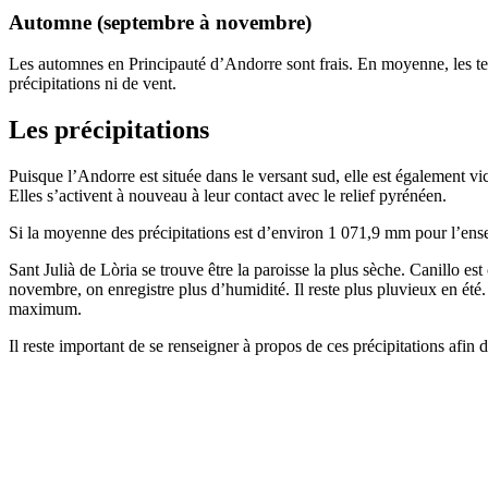
Automne (septembre à novembre)
Les automnes en Principauté d’Andorre sont frais. En moyenne, les te
précipitations ni de vent.
Les précipitations
Puisque l’Andorre est située dans le versant sud, elle est également vi
Elles s’activent à nouveau à leur contact avec le relief pyrénéen.
Si la moyenne des précipitations est d’environ 1 071,9 mm pour l’ense
Sant Julià de Lòria se trouve être la paroisse la plus sèche. Canillo est 
novembre, on enregistre plus d’humidité. Il reste plus pluvieux en été.
maximum.
Il reste important de se renseigner à propos de ces précipitations afin d