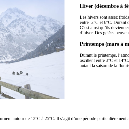
Hiver (décembre à fé
Les hivers sont assez froi
entre -2°C et 6°C. Durant c
C’est ainsi qu’ils devienne
d’hiver. Des gelées peuvent
Printemps (mars à 
Durant le printemps, l’atm
oscillent entre 3°C et 14°C
autant la saison de la flor
rnent autour de 12°C à 25°C. Il s’agit d’une période particulièrement a