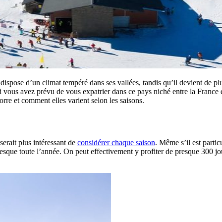
pose d’un climat tempéré dans ses vallées, tandis qu’il devient de plus 
i vous avez prévu de vous expatrier dans ce pays niché entre la France 
rre et comment elles varient selon les saisons.
serait plus intéressant de
considérer chaque saison
. Même s’il est partic
resque toute l’année. On peut effectivement y profiter de presque 300 jo