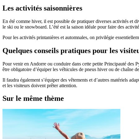
Les activités saisonnières
En été comme hiver, il est possible de pratiquer diverses activités et 
le ski ou le snowboard. L’été est la saison idéale pour faire des activité
Pour les activités printanières et automnales, on privilégie essentiel
Quelques conseils pratiques pour les visiteu
Pour venir en Andorre ou conduire dans cette petite Principauté des Pyr
être obligatoire d’équiper les véhicules de pneus hiver ou de chaîne de 
Il faudra également s’équiper des vêtements et d’autres matériels adap
et les visiteurs doivent prêter attention.
Sur le même thème