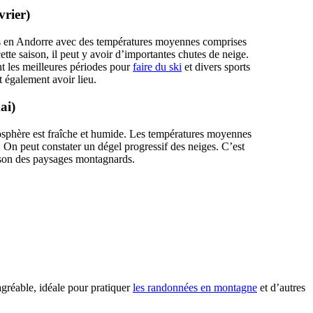
vrier)
ds en Andorre avec des températures moyennes comprises
ette saison, il peut y avoir d’importantes chutes de neige.
nt les meilleures périodes pour
faire du ski
et divers sports
 également avoir lieu.
mai)
osphère est fraîche et humide. Les températures moyennes
. On peut constater un dégel progressif des neiges. C’est
aison des paysages montagnards.
gréable, idéale pour pratiquer
les randonnées en montagne
et d’autres