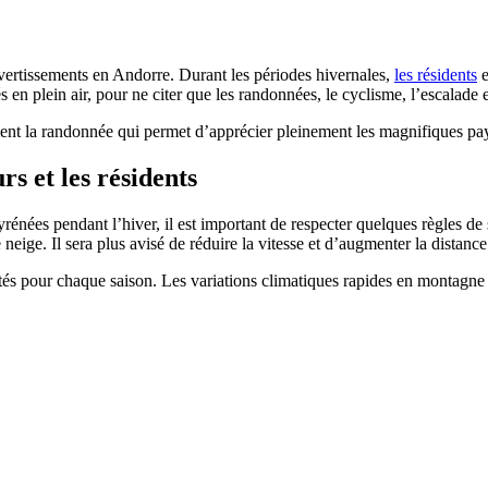
divertissements en Andorre. Durant les périodes hivernales,
les résidents
e
s en plein air, pour ne citer que les randonnées, le cyclisme, l’escalade e
lement la randonnée qui permet d’apprécier pleinement les magnifiques p
rs et les résidents
énées pendant l’hiver, il est important de respecter quelques règles de s
neige. Il sera plus avisé de réduire la vitesse et d’augmenter la distance
tés pour chaque saison. Les variations climatiques rapides en montagne n