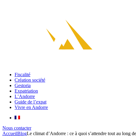
Fiscalité
Création société
Gestoria
Expatriation
L’Andorre
Guide de l’expat
Vivre en Andorre
Nous contacter
Accueil
Blog
Le climat d’Andorre : ce à quoi s’attendre tout au long d