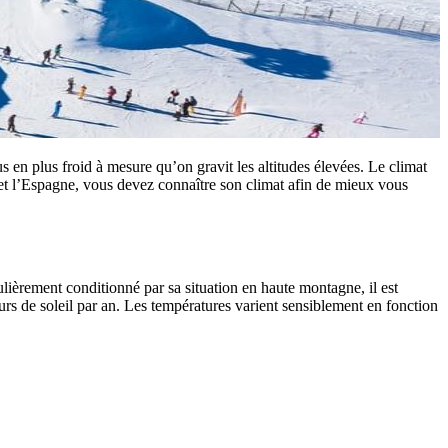
en plus froid à mesure qu’on gravit les altitudes élevées. Le climat
et l’Espagne, vous devez connaître son climat afin de mieux vous
ulièrement conditionné par sa situation en haute montagne, il est
urs de soleil par an. Les températures varient sensiblement en fonction