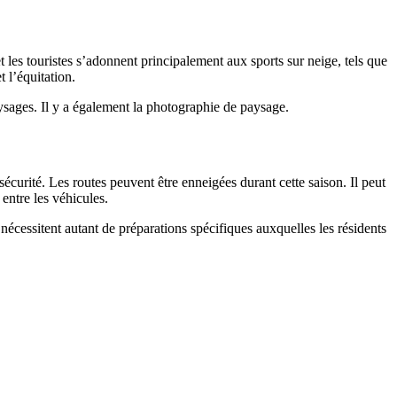
t les touristes s’adonnent principalement aux sports sur neige, tels que
t l’équitation.
aysages. Il y a également la photographie de paysage.
écurité. Les routes peuvent être enneigées durant cette saison. Il peut
 entre les véhicules.
écessitent autant de préparations spécifiques auxquelles les résidents