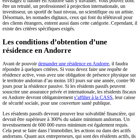
envisagez d’habiter en Andorre sans y travailler. Vous pouvez donc
être un retraité, un professionnel à projection internationale, un
investisseur, un sportif de haut niveau, un scientifique ou un artiste.
Désormais, les nomades digitaux, ceux qui font du télétravail pour
des clients étrangers, entrent aussi dans cette catégorie. Cependant, il
existe des critères spécifiques exigés.
Les conditions d’obtention d’une
résidence en Andorre
Avant de pouvoir
demander une résidence en Andorre
, il faudra
répondre à quelques critères. Si vous devez faire une requête de
résidence active, vous avez une obligation de présence physique sur
le territoire andorran d’au moins 183 jours sur une année, contre 90
jours pour la résidence passive. Si les résidents passifs peuvent
souscrire une assurance privée et internationale, les résidents fiscaux
en Andorre devront obligatoirement
s’affilier à la CASS
, leur caisse
de sécurité sociale, pour une couverture santé publique.
Les résidents passifs devront prouver leur solvabilité financière, qui
devrait être supérieure à 300% du salaire minimum andorran. Un
investissement de 600 000 euros minimum est également requis.
Cela peut se faire dans l’immobilier, les actions ou dans des actifs
andorrans. Quant aux entrepreneurs, qui sont des résidents actifs, ils