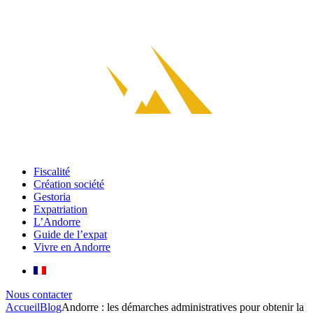
Fiscalité
Création société
Gestoria
Expatriation
L’Andorre
Guide de l’expat
Vivre en Andorre
Nous contacter
Accueil
Blog
Andorre : les démarches administratives pour obtenir la