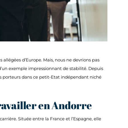
lus allégées d’Europe. Mais, nous ne devrions pas
 d’un exemple impressionnant de stabilité. Depuis
s porteurs dans ce petit-Etat indépendant niché
ravailler en Andorre
e carrière. Située entre la France et l’Espagne, elle