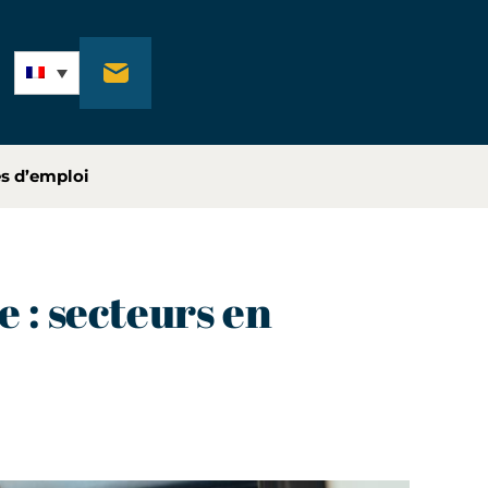
és d’emploi
 : secteurs en