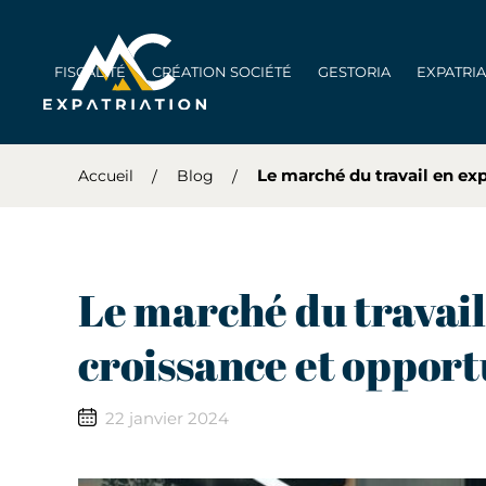
FISCALITÉ
CRÉATION SOCIÉTÉ
GESTORIA
EXPATRI
Le marché du travail en ex
Accueil
Blog
Le marché du travail
croissance et opport
22 janvier 2024