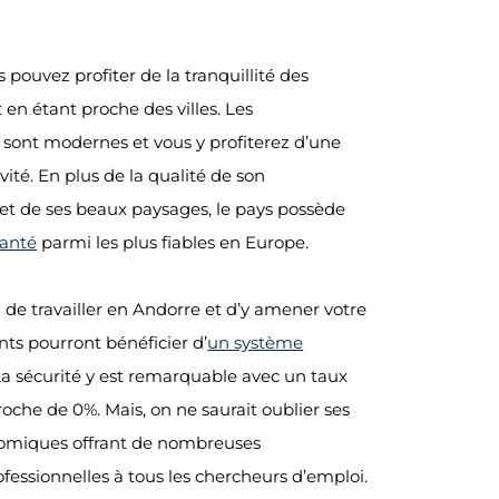
 pouvez profiter de la tranquillité des
en étant proche des villes. Les
y sont modernes et vous y profiterez d’une
ité. En plus de la qualité de son
t de ses beaux paysages, le pays possède
santé
parmi les plus fiables en Europe.
 de travailler en Andorre et d’y amener votre
ants pourront bénéficier d’
un système
 La sécurité y est remarquable avec un taux
roche de 0%. Mais, on ne saurait oublier ses
omiques offrant de nombreuses
fessionnelles à tous les chercheurs d’emploi.