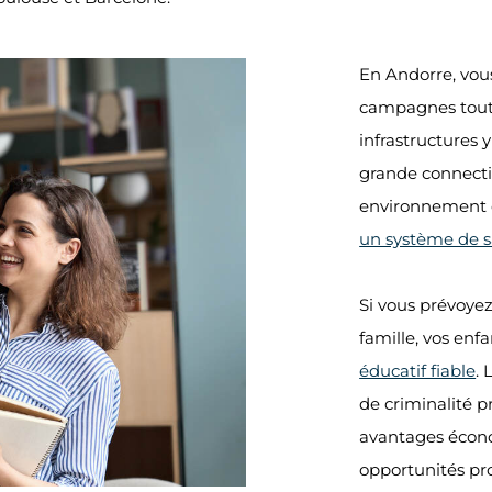
En Andorre, vous
campagnes tout 
infrastructures 
grande connectiv
environnement e
un système de 
Si vous prévoyez
famille, vos enf
éducatif fiable
.
de criminalité p
avantages écon
opportunités pro