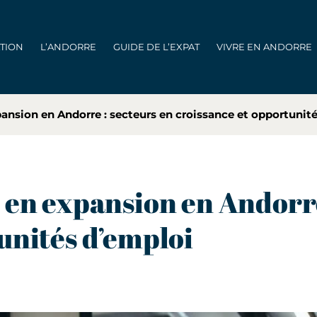
ATION
L’ANDORRE
GUIDE DE L’EXPAT
VIVRE EN ANDORRE
pansion en Andorre : secteurs en croissance et opportunit
 en expansion en Andorre
unités d’emploi