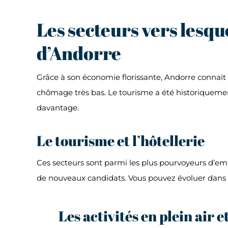
Les secteurs vers lesqu
d’Andorre
Grâce à son économie florissante, Andorre connait 
chômage très bas. Le tourisme a été historiquemen
davantage.
Le tourisme et l’hôtellerie
Ces secteurs sont parmi les plus pourvoyeurs d’empl
de nouveaux candidats. Vous pouvez évoluer dans la
Les activités en plein air et