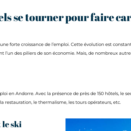
els se tourner pour faire ca
une forte croissance de l’emploi. Cette évolution est consta
t l’un des piliers de son économie. Mais, de nombreux autre
oi en Andorre. Avec la présence de près de 150 hôtels, le sect
 restauration, le thermalisme, les tours opérateurs, etc.
 le ski