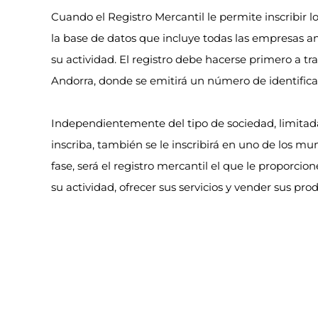
Cuando el Registro Mercantil le permite inscribir l
la base de datos que incluye todas las empresas and
su actividad. El registro debe hacerse primero a tra
Andorra, donde se emitirá un número de identific
Independientemente del tipo de sociedad, limita
inscriba, también se le inscribirá en uno de los mun
fase, será el registro mercantil el que le proporcion
su actividad, ofrecer sus servicios y vender sus pro