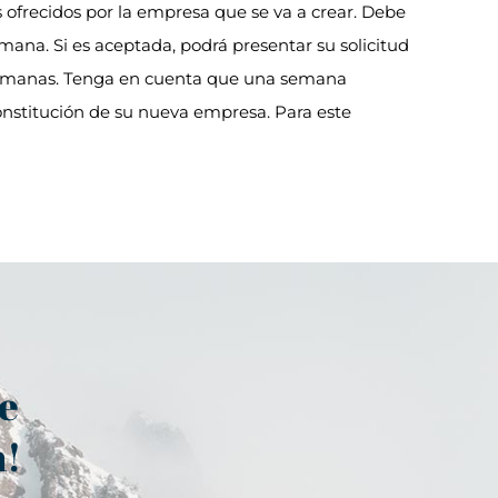
os ofrecidos por la empresa que se va a crear. Debe
mana. Si es aceptada, podrá presentar su solicitud
 6 semanas. Tenga en cuenta que una semana
 constitución de su nueva empresa. Para este
de
n!