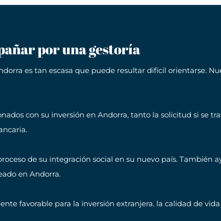
pañar por una gestoría
dorra es tan escasa que puede resultar difícil orientarse. N
dos con su inversión en Andorra, tanto la solicitud si se tra
ancaria.
roceso de su integración social en su nuevo país. También a
eado en Andorra.
e favorable para la inversión extranjera. la calidad de vida e