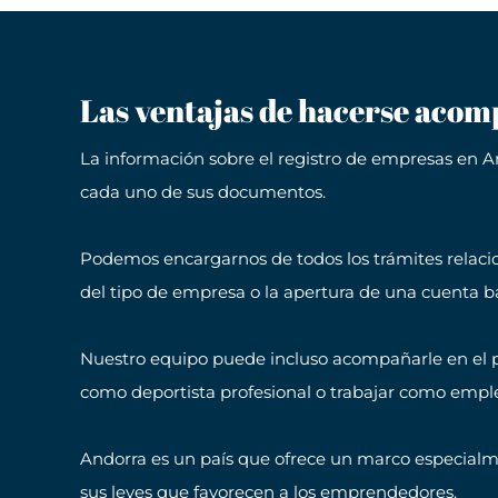
Las ventajas de hacerse acom
La información sobre el registro de empresas en An
cada uno de sus documentos.
Podemos encargarnos de todos los trámites relaciona
del tipo de empresa o la apertura de una cuenta b
Nuestro equipo puede incluso acompañarle en el p
como deportista profesional o trabajar como empl
Andorra es un país que ofrece un marco especialment
sus leyes que favorecen a los emprendedores.