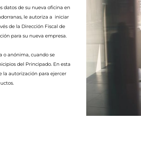
os datos de su nueva oficina en
orranas, le autoriza a iniciar
vés de la Dirección Fiscal de
ación para su nueva empresa.
da o anónima, cuando se
icipios del Principado. En esta
e la autorización para ejercer
ductos.