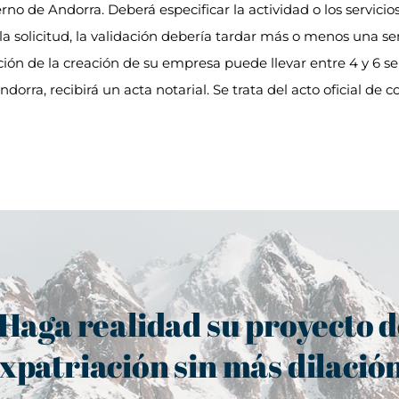
rno de Andorra. Deberá especificar la actividad o los servici
a solicitud, la validación debería tardar más o menos una se
ización de la creación de su empresa puede llevar entre 4 y
dorra, recibirá un acta notarial. Se trata del acto oficial de
Haga realidad su proyecto 
xpatriación sin más dilació