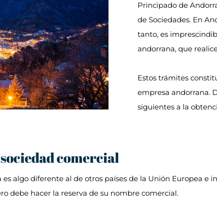
Principado de Andorra 
de Sociedades. En And
tanto, es imprescindi
andorrana, que realice
Estos trámites constit
empresa andorrana. De
siguientes a la obtenc
 sociedad comercial
s algo diferente al de otros países de la Unión Europea e inc
ero debe hacer la reserva de su nombre comercial.