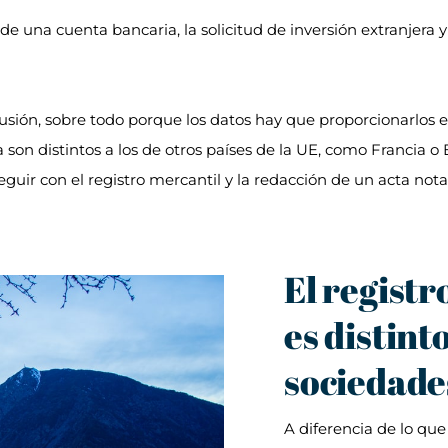
e una cuenta bancaria, la solicitud de inversión extranjera y 
fusión, sobre todo porque los datos hay que proporcionarlos e
on distintos a los de otros países de la UE, como Francia o
eguir con el registro mercantil y la redacción de un acta nota
El regist
es distint
sociedade
A diferencia de lo que