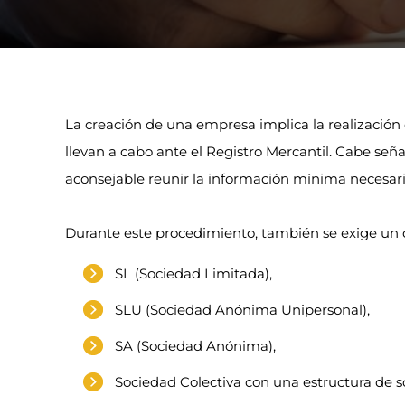
La creación de una empresa implica la realización d
llevan a cabo ante el Registro Mercantil. Cabe señal
aconsejable reunir la información mínima necesaria 
Durante este procedimiento, también se exige un c
SL (Sociedad Limitada),
SLU (Sociedad Anónima Unipersonal),
SA (Sociedad Anónima),
Sociedad Colectiva con una estructura de s