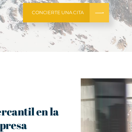
CONCIERTE UNA CITA
rcantil en la
mpresa