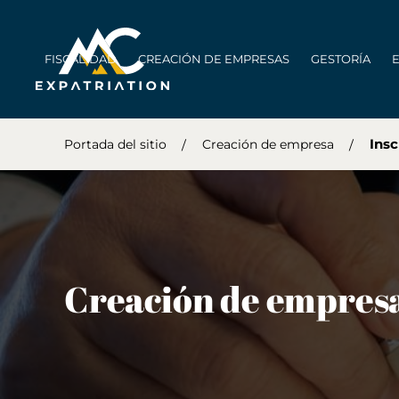
FISCALIDAD
CREACIÓN DE EMPRESAS
GESTORÍA
Insc
Portada del sitio
Creación de empresa
Creación de empresas