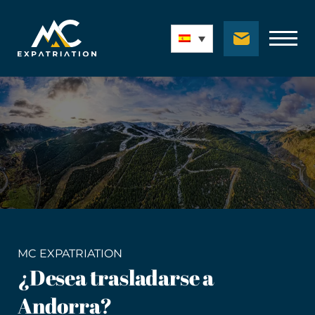
MC EXPATRIATION
¿Desea trasladarse a
Andorra?