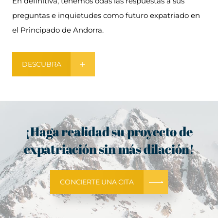
En definitiva, tenemos odas las respuestas a sus
preguntas e inquietudes como futuro expatriado en
el Principado de Andorra.
DESCUBRA
¡Haga realidad su proyecto de
expatriación sin más dilación!
CONCIERTE UNA CITA