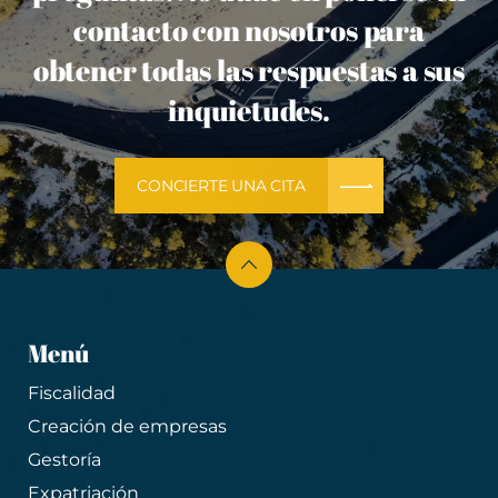
contacto con nosotros para
obtener todas las respuestas a sus
inquietudes.
CONCIERTE UNA CITA
Menú
Fiscalidad
Creación de empresas
Gestoría
Expatriación