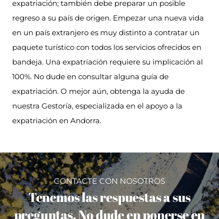
expatriación; también debe preparar un posible
regreso a su país de origen. Empezar una nueva vida
en un país extranjero es muy distinto a contratar un
paquete turístico con todos los servicios ofrecidos en
bandeja. Una expatriación requiere su implicación al
100%. No dude en consultar alguna guía de
expatriación. O mejor aún, obtenga la ayuda de
nuestra Gestoría, especializada en el apoyo a la
expatriación en Andorra.
CONTACTE CON NOSOTROS
Tenemos las respuestas a sus
preguntas. No dude en ponerse en