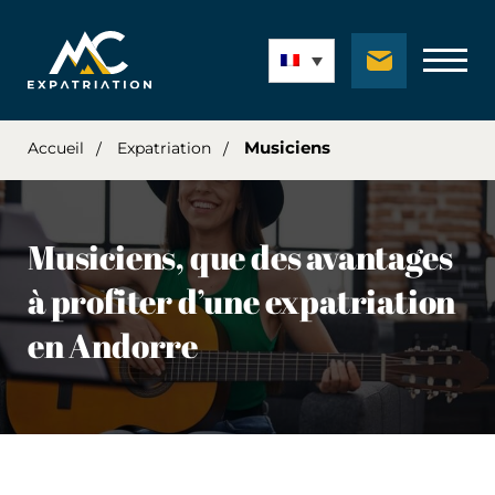
Musiciens
Accueil
Expatriation
Musiciens, que des avantages
à profiter d’une expatriation
en Andorre