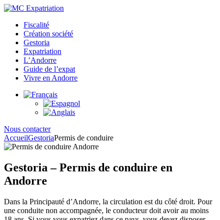
Fiscalité
Création société
Gestoria
Expatriation
L’Andorre
Guide de l’expat
Vivre en Andorre
Nous contacter
Accueil
Gestoria
Permis de conduire
Gestoria – Permis de conduire en
Andorre
Dans la Principauté d’Andorre, la circulation est du côté droit. Pour
une conduite non accompagnée, le conducteur doit avoir au moins
18 ans. Si vous vous expatriez dans ce pays, vous devez disposer