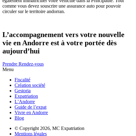
également immatriculer votre véhicule dans la Principauté. Tout
comme vous devez souscrire une assurance auto pour pouvoir
circuler sur le territoire andorran.
L’accompagnement vers votre nouvelle
vie en Andorre est à votre portée dès
aujourd’hui
Prendre Rendez-vous
Menu
Fiscalité
Création société
Gestoria
Expatriation
L’Andorre
Guide de l’expat
Vivre en Andorre
Blog
© Copyright 2026,
MC Expatriation
Mentions légales