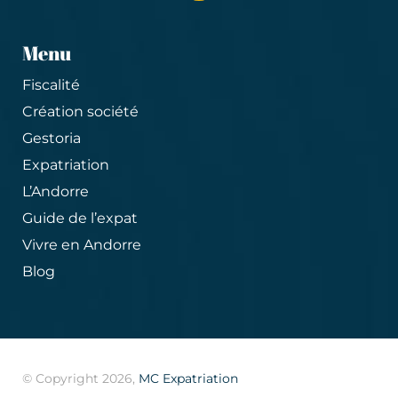
Menu
Fiscalité
Création société
Gestoria
Expatriation
L’Andorre
Guide de l’expat
Vivre en Andorre
Blog
© Copyright 2026,
MC Expatriation