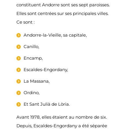
constituent Andorre sont ses sept paroisses.
Elles sont centrées sur ses principales villes.
Ce sont :
Andorre-la-Vieille, sa capitale,
Canillo,
Encamp,
Escaldes-Engordany,
La Massana,
Ordino,
Et Sant Julià de Lòria.
Avant 1978, elles étaient au nombre de six.
Depuis, Escaldes-Engordany a été séparée