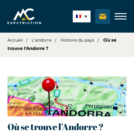
Où se
Accueil
L'andorre
Histoire du pays
trouve l'Andorre ?
Où se trouve l’Andorre ?