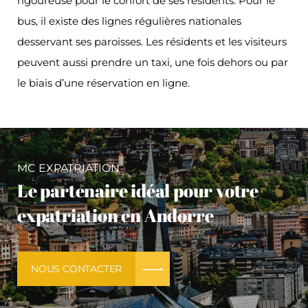
rigoureuse pour le confort de ses résidents. Pour le
bus, il existe des lignes régulières nationales
desservant ses paroisses. Les résidents et les visiteurs
peuvent aussi prendre un taxi, une fois dehors ou par
le biais d’une réservation en ligne.
MC EXPATRIATION
Le partenaire idéal pour votre
expatriation en Andorre
NOUS CONTACTER