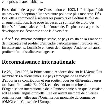
entreprises et aux habitants.
En se dotant de sa première Constitution en 1993, la Principauté fait
un pas vers l’adoption d’une structure politique plus moderne. Dès
lors, elle a commencé à séparer les pouvoirs et à définir le rôle de
chaque institution. Elle pose les bases de son Etat de droit, des
libertés fondamentales et de la démocratie. De plus, cela a permis de
développer son économie et de la diversifier.
Grâce à son système politique stable, ce pays voisin de la France et
de l’Espagne fait profiter d’un cadre particulièrement propice aux
investissements. Localisée en cœur de l’Europe, Andorre fait aussi
profiter d’une fiscalité avantageuse.
Reconnaissance internationale
Le 28 juillet 1993, la Principauté d’Andorre devient le 184ème État
membre des Nations unies. Le pays témoigne de sa volonté
d’apporter sa contribution et son soutien pour les différentes causes
touchant l’humanité. En 2004, elle devient un membre de
l’Organisation internationale de la Francophonie bien que le catalan
soit sa seule langue officielle. Elle est autant membre de diverses
organisations, telles que l'Organisation mondiale du commerce
(OMC) et le Conseil de l'Europe.