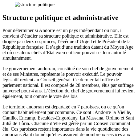
Structure politique et administrative
Pour déterminer si Andorre est un pays indépendant ou non, il
convient d’étudier sa structure politique et administrative. Elle est
dirigée par deux co-princes, l’évêque d’Urgell et le Président de la
République française. Il s’agit d’une tradition datant du Moyen Age
et où ces deux chefs d’Etat exercent leur pouvoir et leur autorité
simultanément.
Le gouvernement andorran, constitué de son chef de gouvernement
et de ses Ministres, représente le pouvoir exécutif. Le pouvoir
législatif revient au Conseil général. Ce dernier fait office de
parlement national. Il est composé de 28 membres, élus par suffrage
universel pour 4 ans. L’élection du chef de gouvernement lui revient
également, tout comme le vote des lois.
Le territoire andorran est départagé en 7 paroisses, ou ce qu’on
connait habituellement par commune. Ce sont : Andorre-la-Vieille,
Canillo, Encamp, Escaldes-Engordany, La Massana, Ordino et Sant
Julià de Lòria. Chacune d’elle est gérée par un Conseil communal
élu. Ces paroisses restent importantes dans la vie quotidienne des
andorrans étant donné qu’elles assurent de nombreux services aux