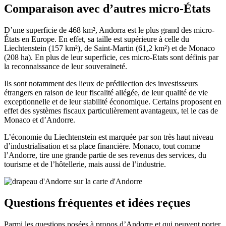
Comparaison avec d’autres micro-États
D’une superficie de 468 km², Andorra est le plus grand des micro-
États en Europe. En effet, sa taille est supérieure à celle du
Liechtenstein (157 km²), de Saint-Martin (61,2 km²) et de Monaco
(208 ha). En plus de leur superficie, ces micro-Etats sont définis par
la reconnaissance de leur souveraineté.
Ils sont notamment des lieux de prédilection des investisseurs
étrangers en raison de leur fiscalité allégée, de leur qualité de vie
exceptionnelle et de leur stabilité économique. Certains proposent en
effet des systèmes fiscaux particulièrement avantageux, tel le cas de
Monaco et d’Andorre.
L’économie du Liechtenstein est marquée par son très haut niveau
d’industrialisation et sa place financière. Monaco, tout comme
l’Andorre, tire une grande partie de ses revenus des services, du
tourisme et de l’hôtellerie, mais aussi de l’industrie.
Questions fréquentes et idées reçues
Parmi les questions posées à propos d’Andorre et qui peuvent porter