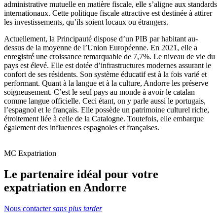
administrative mutuelle en matière fiscale, elle s’aligne aux standards
internationaux. Cette politique fiscale attractive est destinée à attirer
les investissements, qu’ils soient locaux ou étrangers.
Actuellement, la Principauté dispose d’un PIB par habitant au-
dessus de la moyenne de l’Union Européenne. En 2021, elle a
enregistré une croissance remarquable de 7,7%. Le niveau de vie du
pays est élevé. Elle est dotée d’infrastructures modernes assurant le
confort de ses résidents. Son système éducatif est à la fois varié et
performant. Quant à la langue et à la culture, Andorre les préserve
soigneusement. C’est le seul pays au monde à avoir le catalan
comme langue officielle. Ceci étant, on y parle aussi le portugais,
l’espagnol et le français. Elle possède un patrimoine culturel riche,
étroitement liée à celle de la Catalogne. Toutefois, elle embarque
également des influences espagnoles et françaises.
MC Expatriation
Le partenaire idéal pour votre
expatriation en Andorre
Nous contacter
sans plus tarder