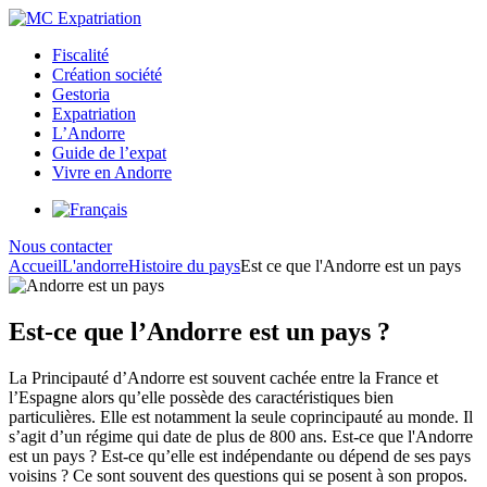
Fiscalité
Création société
Gestoria
Expatriation
L’Andorre
Guide de l’expat
Vivre en Andorre
Nous contacter
Accueil
L'andorre
Histoire du pays
Est ce que l'Andorre est un pays
Est-ce que l’Andorre est un pays ?
La Principauté d’Andorre est souvent cachée entre la France et
l’Espagne alors qu’elle possède des caractéristiques bien
particulières. Elle est notamment la seule coprincipauté au monde. Il
s’agit d’un régime qui date de plus de 800 ans. Est-ce que l'Andorre
est un pays ? Est-ce qu’elle est indépendante ou dépend de ses pays
voisins ? Ce sont souvent des questions qui se posent à son propos.