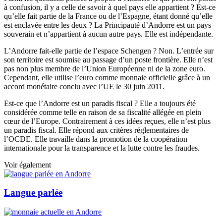
à confusion, il y a celle de savoir à quel pays elle appartient ? Est-ce
qu’elle fait partie de la France ou de l’Espagne, étant donné qu’elle
est enclavée entre les deux ? La Principauté d’Andorre est un pays
souverain et n’appartient à aucun autre pays. Elle est indépendante.
L’Andorre fait-elle partie de l’espace Schengen ? Non. L’entrée sur
son territoire est soumise au passage d’un poste frontière. Elle n’est
pas non plus membre de l’Union Européenne ni de la zone euro.
Cependant, elle utilise l’euro comme monnaie officielle grâce à un
accord monétaire conclu avec l’UE le 30 juin 2011.
Est-ce que l’Andorre est un paradis fiscal ? Elle a toujours été
considérée comme telle en raison de sa fiscalité allégée en plein
cœur de l’Europe. Contrairement à ces idées reçues, elle n’est plus
un paradis fiscal. Elle répond aux critères réglementaires de
l’OCDE. Elle travaille dans la promotion de la coopération
internationale pour la transparence et la lutte contre les fraudes.
Voir également
Langue parlée