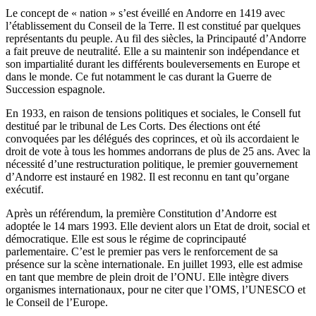
Le concept de « nation » s’est éveillé en Andorre en 1419 avec
l’établissement du Conseil de la Terre. Il est constitué par quelques
représentants du peuple. Au fil des siècles, la Principauté d’Andorre
a fait preuve de neutralité. Elle a su maintenir son indépendance et
son impartialité durant les différents bouleversements en Europe et
dans le monde. Ce fut notamment le cas durant la Guerre de
Succession espagnole.
En 1933, en raison de tensions politiques et sociales, le Consell fut
destitué par le tribunal de Les Corts. Des élections ont été
convoquées par les délégués des coprinces, et où ils accordaient le
droit de vote à tous les hommes andorrans de plus de 25 ans. Avec la
nécessité d’une restructuration politique, le premier gouvernement
d’Andorre est instauré en 1982. Il est reconnu en tant qu’organe
exécutif.
Après un référendum, la première Constitution d’Andorre est
adoptée le 14 mars 1993. Elle devient alors un Etat de droit, social et
démocratique. Elle est sous le régime de coprincipauté
parlementaire. C’est le premier pas vers le renforcement de sa
présence sur la scène internationale. En juillet 1993, elle est admise
en tant que membre de plein droit de l’ONU. Elle intègre divers
organismes internationaux, pour ne citer que l’OMS, l’UNESCO et
le Conseil de l’Europe.