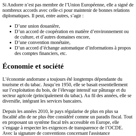
Si Andorre n’est pas membre de l’Union Européenne, elle a signé de
nombreux accords avec celle-ci pour maintenir de bonnes relations
diplomatiques. Il peut, entre autres, s’agir :
D’une union douanière,
D’un accord de coopération en matière d’environnement ou
de culture, et d’autres domaines encore,
D’une convention monétaire,
D’un accord d’échange automatique d’informations à propos
des comptes financiers, etc.
Économie et société
L’économie andorrane a toujours été longtemps dépendante du
tourisme et du tabac. Jusqu’en 1950, elle se basait essentiellement
sur l’exploitation du bois, de l’élevage intensif sur pâturage et du
secteur agricole (principalement du tabac). Au fil des années, elle se
diversifie, intégrant les services bancaires.
Depuis les années 2010, le pays régularise de plus en plus sa
fiscalité afin de ne plus être considéré comme un paradis fiscal. Tout
en proposant un système fiscal très accessible en Europe, elle
s’engage à respecter les exigences de transparence de l’OCDE.
Avec la signature de conventions concernant l'assistance