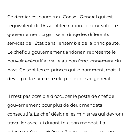
Ce dernier est soumis au Conseil General qui est
l'équivalent de l'Assemblée nationale pour vote. Le
gouvernement organise et dirige les différents
services de l'État dans l'ensemble de la principauté.
Le chef du gouvernement andorran représente le
pouvoir exécutif et veille au bon fonctionnement du
pays. Ce sont les co-princes qui le nomment, mais il
devra par la suite être élu par le conseil général.
Il n'est pas possible d'occuper le poste de chef de
gouvernement pour plus de deux mandats
consécutifs. Le chef désigne les ministres qui devront
travailler avec lui durant tout son mandat. La
principauté est divisée en 7 paroisses qui sont en