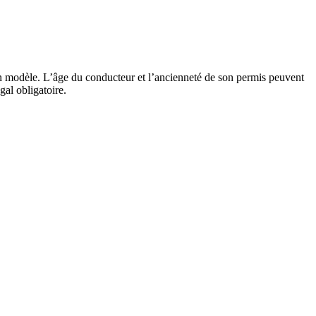
on modèle. L’âge du conducteur et l’ancienneté de son permis peuvent
al obligatoire.