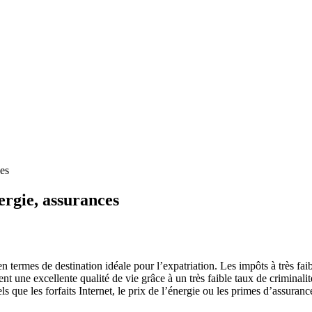
ces
ergie, assurances
rmes de destination idéale pour l’expatriation. Les impôts à très faibl
t une excellente qualité de vie grâce à un très faible taux de criminali
s, tels que les forfaits Internet, le prix de l’énergie ou les primes d’as