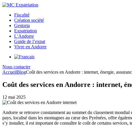
Fiscalité
Création société
Gestoria
Expatriation
L’Andorre
Guide de l’expat
Vivre en Andorre
Nous contacter
Accueil
Blog
Coût des services en Andorre : internet, énergie, assuran
Coût des services en Andorre : internet, én
12 mai 2025
Andorre se retrouve constamment au sommet du classement mondial en te
pays, localisé dans les montagnes au cœur des Pyrénées, offre égalemen
s’y installer, il est important de connaître le coût de certains service