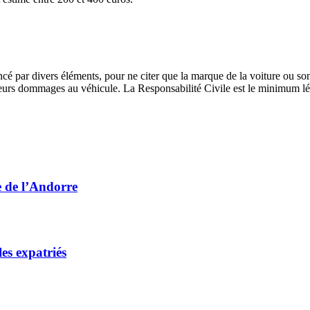
ncé par divers éléments, pour ne citer que la marque de la voiture ou s
sieurs dommages au véhicule. La Responsabilité Civile est le minimum lég
e de l’Andorre
les expatriés