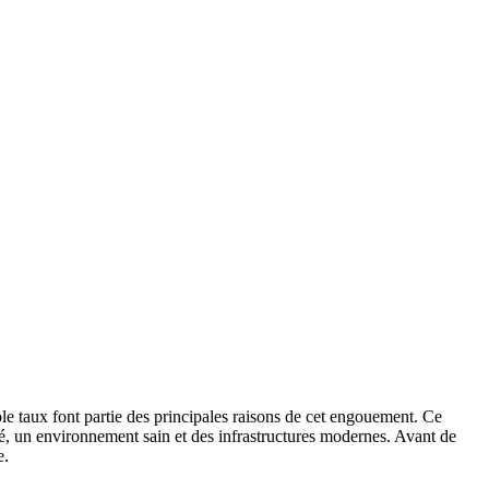
e taux font partie des principales raisons de cet engouement. Ce
té, un environnement sain et des infrastructures modernes. Avant de
surance.