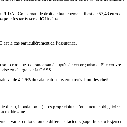
e la FEDA. Concernant le droit de branchement, il est de 57,48 euros,
 pour les tarifs verts, IGI inclus.
C’est le cas particulièrement de l’assurance.
t souscrire une assurance santé auprès de cet organisme. Elle couvre
nt prise en charge par la CASS.
ale va de 4 à 9% du salaire de leurs employés. Pour les chefs
uite d’eau, inondation…). Les propriétaires n’ont aucune obligatoire,
ion multirisque.
ement varier en fonction de différents facteurs (superficie du logement,