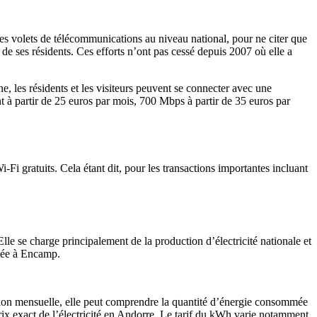
res volets de télécommunications au niveau national, pour ne citer que
 de ses résidents. Ces efforts n’ont pas cessé depuis 2007 où elle a
, les résidents et les visiteurs peuvent se connecter avec une
ont à partir de 25 euros par mois, 700 Mbps à partir de 35 euros par
i gratuits. Cela étant dit, pour les transactions importantes incluant
e se charge principalement de la production d’électricité nationale et
isée à Encamp.
uration mensuelle, elle peut comprendre la quantité d’énergie consommée
rix exact de l’électricité en Andorre. Le tarif du kWh varie notamment