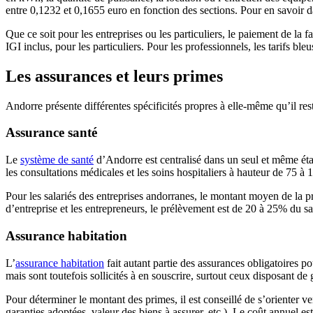
entre 0,1232 et 0,1655 euro en fonction des sections. Pour en savoir d
Que ce soit pour les entreprises ou les particuliers, le paiement de l
IGI inclus, pour les particuliers. Pour les professionnels, les tarifs bl
Les assurances et leurs primes
Andorre présente différentes spécificités propres à elle-même qu’il rest
Assurance santé
Le
système de santé
d’Andorre est centralisé dans un seul et même éta
les consultations médicales et les soins hospitaliers à hauteur de 75 
Pour les salariés des entreprises andorranes, le montant moyen de la 
d’entreprise et les entrepreneurs, le prélèvement est de 20 à 25% du 
Assurance habitation
L’
assurance habitation
fait autant partie des assurances obligatoires p
mais sont toutefois sollicités à en souscrire, surtout ceux disposant de 
Pour déterminer le montant des primes, il est conseillé de s’orienter v
garanties adoptées, valeur des biens à assurer, etc.). Le coût annuel es