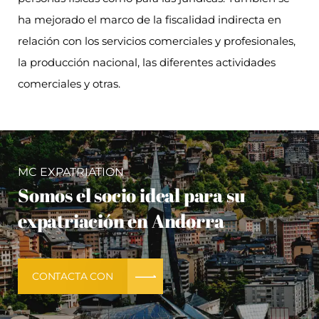
ha mejorado el marco de la fiscalidad indirecta en
relación con los servicios comerciales y profesionales,
la producción nacional, las diferentes actividades
comerciales y otras.
MC EXPATRIATION
Somos el socio ideal para su
expatriación en Andorra
CONTACTA CON