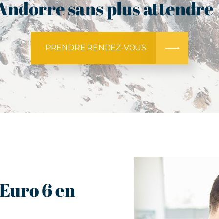
Andorre sans plus attendre 
PRENDRE RENDEZ-VOUS
 Euro 6 en