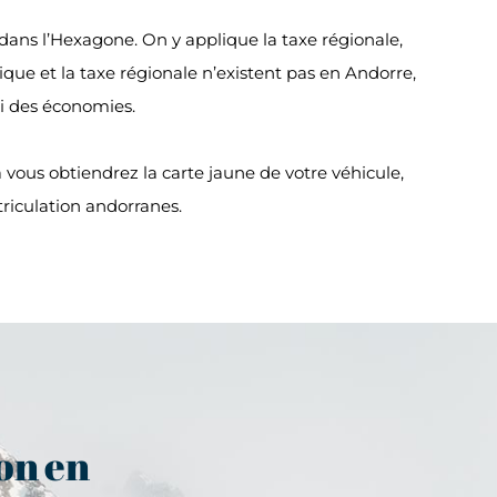
 dans l’Hexagone. On y applique la taxe régionale,
que et la taxe régionale n’existent pas en Andorre,
nsi des économies.
ous obtiendrez la carte jaune de votre véhicule,
atriculation andorranes.
ion en