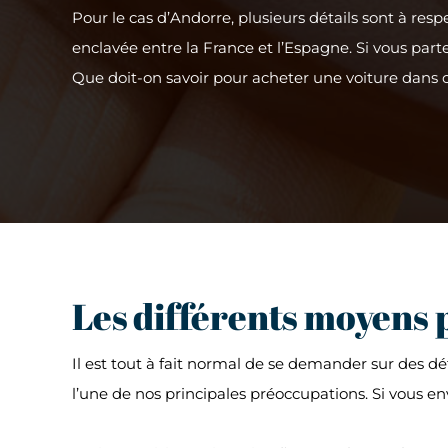
Pour le cas d’Andorre, plusieurs détails sont à resp
enclavée entre la France et l’Espagne. Si vous part
Que doit-on savoir pour acheter une voiture dans ce
Les différents moyens 
Il est tout à fait normal de se demander sur des dét
l’une de nos principales préoccupations. Si vous env