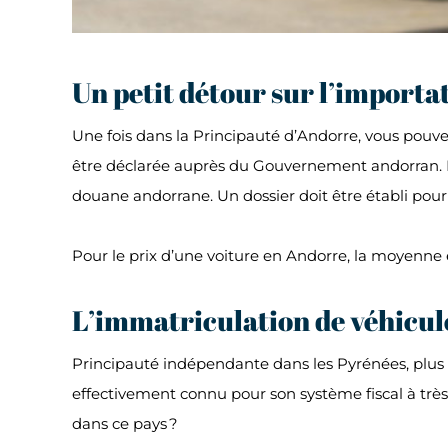
Un petit détour sur l’importa
Une fois dans la Principauté d’Andorre, vous pouve
être déclarée auprès du Gouvernement andorran. Dif
douane andorrane. Un dossier doit être établi po
Pour le prix d’une voiture en Andorre, la moyenne 
L’immatriculation de véhicu
Principauté indépendante dans les Pyrénées, plus p
effectivement connu pour son système fiscal à très f
dans ce pays ?