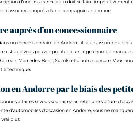
uscription d’une assurance auto doit se faire impérativement
lice d’assurance auprès d’une compagnie andorrane.
re auprès d’un concessionnaire
ans un concessionnaire en Andorre, il faut s’assurer que celui
aire est que vous pouvez profiter d’un large choix de marqu
roën, Mercedes-Benz, Suzuki et d’autres encore. Vous aure
rtie technique.
ion en Andorre par le biais des peti
 bonnes affaires si vous souhaitez acheter une voiture d’occa
nte d'automobiles d'occasion en Andorre, vous ne manquerez p
 vrai plus.