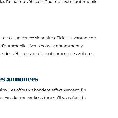
 dès l’achat du véhicule. Pour que votre automobile
-ci soit un concessionnaire officiel. L’avantage de
es d’automobiles. Vous pouvez notamment y
z des véhicules neufs, tout comme des voitures
tes annonces
sion. Les offres y abondent effectivement. En
as de trouver la voiture qu’il vous faut. La