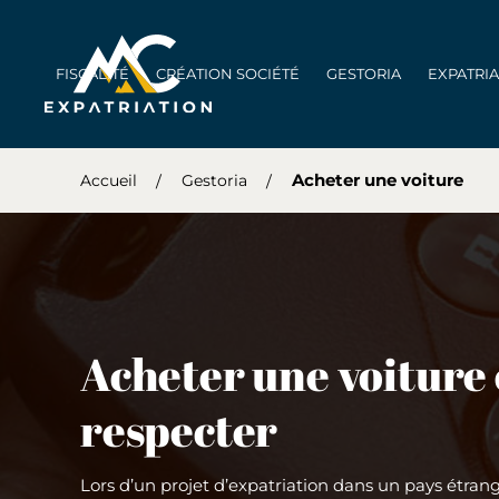
FISCALITÉ
CRÉATION SOCIÉTÉ
GESTORIA
EXPATRI
Acheter une voiture
Accueil
Gestoria
Acheter une voiture e
respecter
Lors d’un projet d’expatriation dans un pays étran