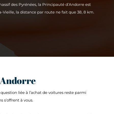
 massif des Pyrénées, la Principauté d’Andorre est
Vieille, la distance par route ne fait que 38, 8 km.
n Andorre
 question liée à l’achat de voitures reste parmi
s s’offrent à vous.