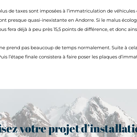
 plus de taxes sont imposées à l’immatriculation de véhicules
ont presque quasi-inexistante en Andorre. Si le malus écologi
s fera déjà à peu près 15,5 points de différence, et donc ai
ne prend pas beaucoup de temps normalement. Suite à cela v
 Puis l’étape finale consistera à faire poser les plaques d’imm
sez votre projet d’installat