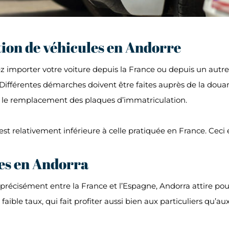
tion de véhicules en Andorre
z importer votre voiture depuis la France ou depuis un autre 
férentes démarches doivent être faites auprès de la douane f
ur le remplacement des plaques d’immatriculation.
est relativement inférieure à celle pratiquée en France. Cec
les en Andorra
récisément entre la France et l’Espagne, Andorra attire pour 
aible taux, qui fait profiter aussi bien aux particuliers qu’au