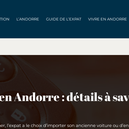
ATION
L’ANDORRE
GUIDE DE L’EXPAT
VIVRE EN ANDORRE
n Andorre : détails à sav
ger, l’expat a le choix d’importer son ancienne voiture ou d